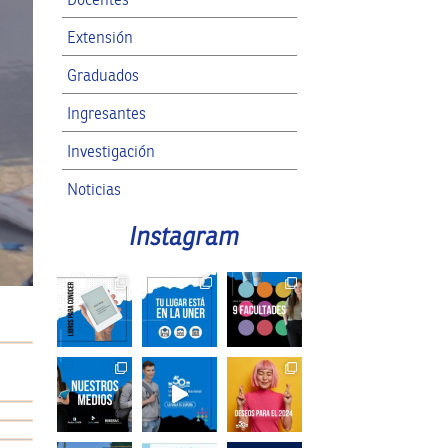
Extensión
Graduados
Ingresantes
Investigación
Noticias
RRII
Instagram
SPG