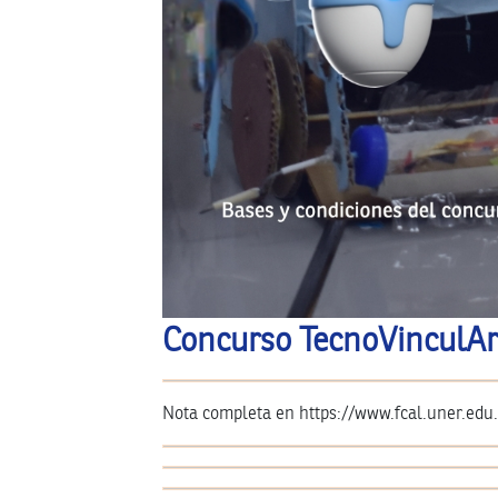
Concurso TecnoVinculAr
Nota completa en https://www.fcal.uner.edu