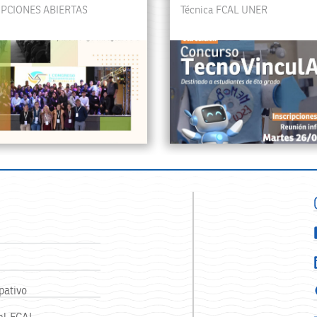
IPCIONES ABIERTAS
Técnica FCAL UNER
pativo