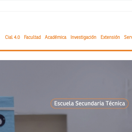
Cial 4.0
Facultad
Académica
Investigación
Extensión
Serv