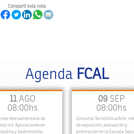
Compartí esta nota
Agenda
FCAL
11
AGO
09
SEP
08:00hs
08:00hs
greso Iberoamericano de
Concurso TecnoVinculArte: ins
tos 4.0: Aplicaciones en
de exposición, evaluación y
dustria y Gastronomía.
premiación en la Escuela Sec