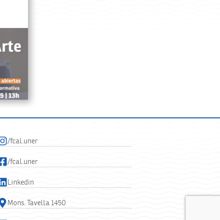
/fcal.uner
/fcal.uner
Linkedin
Mons. Tavella 1450