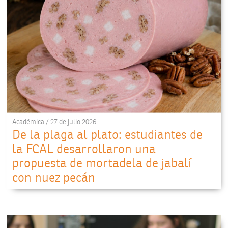
Académica / 27 de julio 2026
De la plaga al plato: estudiantes de
la FCAL desarrollaron una
propuesta de mortadela de jabalí
con nuez pecán