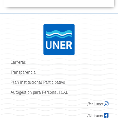
Carreras
Transparencia
Plan Institucional Participativo
Autogestión para Personal FCAL
/fcal.uner
/fcal.uner