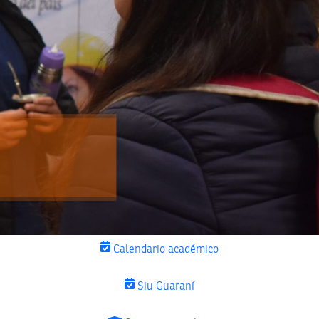
Calendario académico
Siu Guaraní