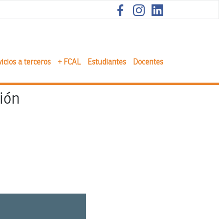
icios a terceros
+ FCAL
Estudiantes
Docentes
ción