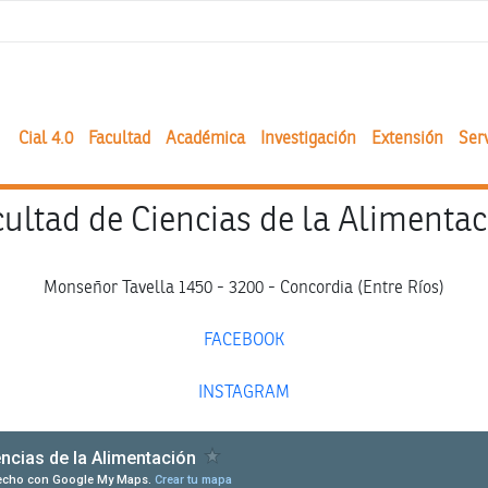
Cial 4.0
Facultad
Académica
Investigación
Extensión
Serv
ultad de Ciencias de la Alimenta
Monseñor Tavella 1450 - 3200 - Concordia (Entre Ríos)
FACEBOOK
INSTAGRAM