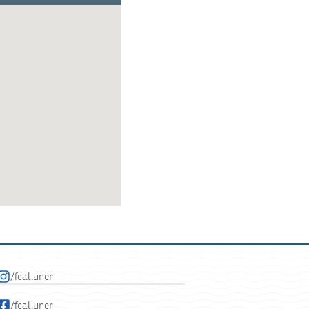
/fcal.uner
/fcal.uner