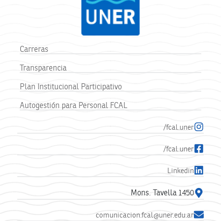
Carreras
Transparencia
Plan Institucional Participativo
Autogestión para Personal FCAL
/fcal.uner
/fcal.uner
Linkedin
Mons. Tavella 1450
comunicacion.fcal@uner.edu.ar