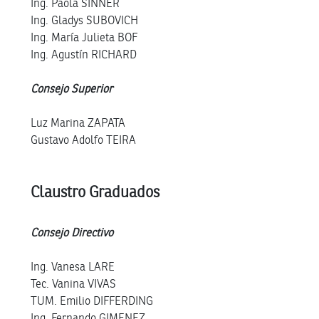
Ing. Paola SINNER
Ing. Gladys SUBOVICH
Ing. María Julieta BOF
Ing. Agustín RICHARD
Consejo Superior
Luz Marina ZAPATA
Gustavo Adolfo TEIRA
Claustro Graduados
Consejo Directivo
Ing. Vanesa LARE
Tec. Vanina VIVAS
TUM. Emilio DIFFERDING
Ing. Fernando GIMENEZ