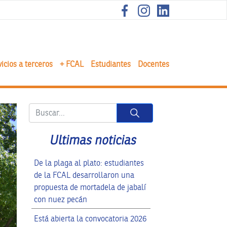
icios a terceros
+ FCAL
Estudiantes
Docentes
Button
Ultimas noticias
De la plaga al plato: estudiantes
de la FCAL desarrollaron una
propuesta de mortadela de jabalí
con nuez pecán
Está abierta la convocatoria 2026