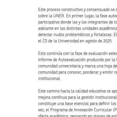
Este proceso constructivo y consensuado se 
sobre la UNER. En primer lugar, la fase aut
participativo donde las y los integrantes de 
adelante en las distintas unidades académic
detectar nudos problemáticos y fortalezas. 
el CS de la Universidad en agosto de 2025.
Esto continúa con la fase de evaluación exte
Informe de Autoevaluación producido por la 
comunidad universitaria y marca una hoja de
comunidad para conocer, ponderar y emitir 
institucional.
Este camino hacia la calidad educativa se apo
mejora contínua para la gestión institucional
constituye una base esencial para definir los
vez, el Programa de Innovación Curricular (P
oferta académica, pensando en planes de estu