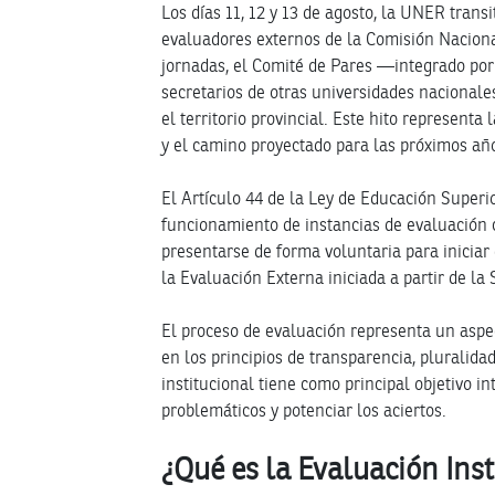
Los días 11, 12 y 13 de agosto, la UNER transit
evaluadores externos de la Comisión Naciona
jornadas, el Comité de Pares —integrado por 
secretarios de otras universidades nacional
el territorio provincial. Este hito representa
y el camino proyectado para las próximos añ
El Artículo 44 de la Ley de Educación Superi
funcionamiento de instancias de evaluación 
presentarse de forma voluntaria para iniciar e
la Evaluación Externa iniciada a partir de l
El proceso de evaluación representa un aspe
en los principios de transparencia, pluralida
institucional tiene como principal objetivo i
problemáticos y potenciar los aciertos.
¿Qué es la Evaluación Inst