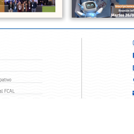
pativo
al FCAL
E LA ALIMENTACIÓN - UNIVERSIDAD NACIONAL DE ENTRE RÍOS