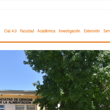
Cial 4.0
Facultad
Académica
Investigación
Extensión
Serv