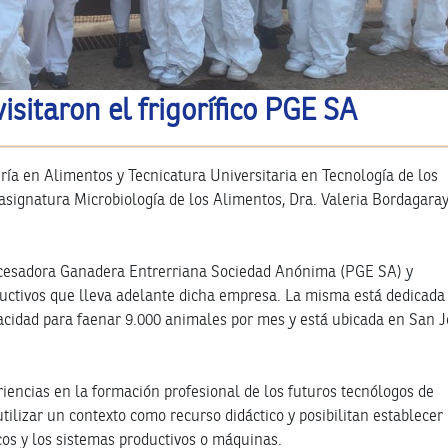
isitaron el frigorífico PGE SA
ría en Alimentos y Tecnicatura Universitaria en Tecnología de los
asignatura Microbiología de los Alimentos, Dra. Valeria Bordagaray
 Procesadora Ganadera Entrerriana Sociedad Anónima (PGE SA) y
uctivos que lleva adelante dicha empresa. La misma está dedicada 
acidad para faenar 9.000 animales por mes y está ubicada en San J
riencias en la formación profesional de los futuros tecnólogos de
utilizar un contexto como recurso didáctico y posibilitan establecer
icos y los sistemas productivos o máquinas.