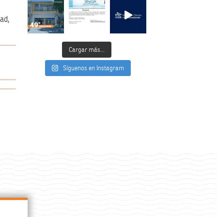
ad,
Cargar más...
Síguenos en Instagram