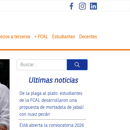
icios a terceros
+ FCAL
Estudiantes
Docentes
Button
Ultimas noticias
De la plaga al plato: estudiantes
de la FCAL desarrollaron una
propuesta de mortadela de jabalí
con nuez pecán
Está abierta la convocatoria 2026