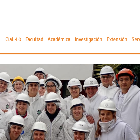
Cial 4.0
Facultad
Académica
Investigación
Extensión
Serv