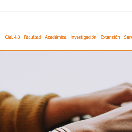
Cial 4.0
Facultad
Académica
Investigación
Extensión
Serv