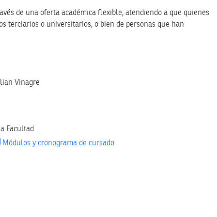
ravés de una oferta académica flexible, atendiendo a que quienes
 terciarios o universitarios, o bien de personas que han
ulian Vinagre
la Facultad
Módulos y cronograma de cursado