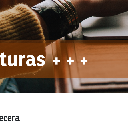
ecera