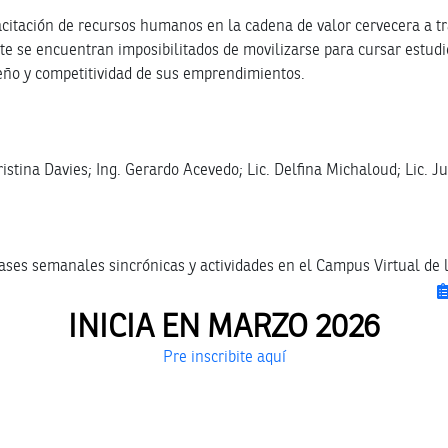
acitación de recursos humanos en la cadena de valor cervecera a t
 se encuentran imposibilitados de movilizarse para cursar estudios
eño y competitividad de sus emprendimientos.
istina Davies; Ing. Gerardo Acevedo; Lic. Delfina Michaloud; Lic. J
ases semanales sincrónicas y actividades en el Campus Virtual de 
INICIA EN MARZO 2026
Pre inscribite aquí