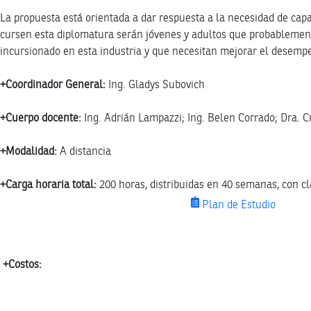
La propuesta está orientada a dar respuesta a la necesidad de cap
cursen esta diplomatura serán jóvenes y adultos que probablemente
incursionado en esta industria y que necesitan mejorar el desemp
+Coordinador General:
Ing. Gladys Subovich
+Cuerpo docente:
Ing. Adrián Lampazzi; Ing. Belen Corrado; Dra. Cr
+Modalidad:
A distancia
+Carga horaria total:
200 horas, distribuidas en 40 semanas, con cl
Plan de Estudio
+Costos: