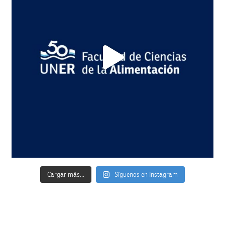
Cargar más...
Síguenos en Instagram