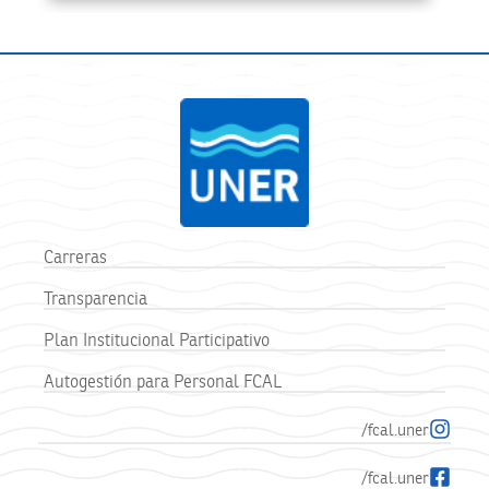
Carreras
Transparencia
Plan Institucional Participativo
Autogestión para Personal FCAL
/fcal.uner
/fcal.uner