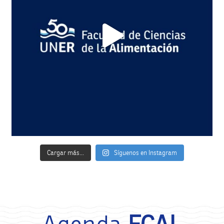
Cargar más...
Síguenos en Instagram