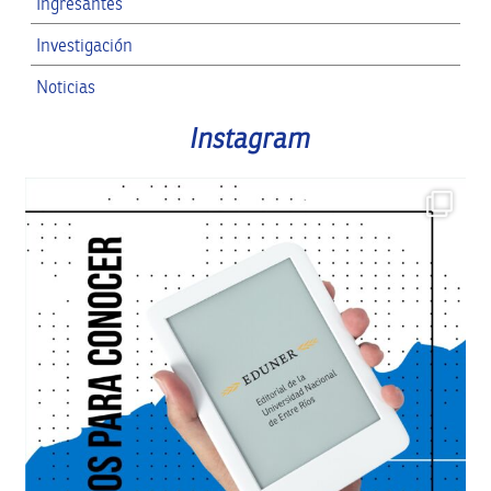
Ingresantes
Investigación
Noticias
RRII
Instagram
SPG