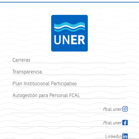
Carreras
Transparencia
Plan Institucional Participativo
Autogestión para Personal FCAL
/fcal.uner
/fcal.uner
Linkedin