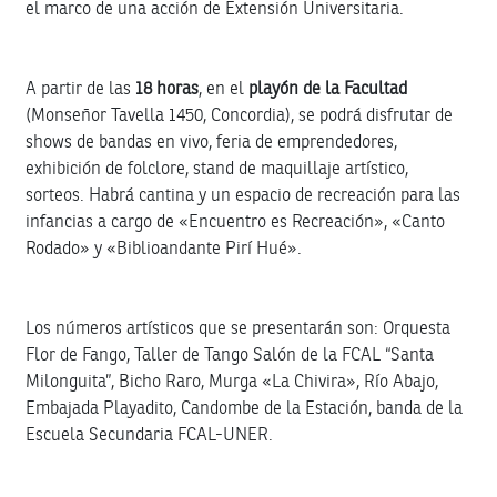
el marco de una acción de Extensión Universitaria.
A partir de las
18 horas
, en el
playón de la Facultad
(Monseñor Tavella 1450, Concordia), se podrá disfrutar de
shows de bandas en vivo, feria de emprendedores,
exhibición de folclore, stand de maquillaje artístico,
sorteos. Habrá cantina y un espacio de recreación para las
infancias a cargo de «Encuentro es Recreación», «Canto
Rodado» y «Biblioandante Pirí Hué».
Los números artísticos que se presentarán son: Orquesta
Flor de Fango, Taller de Tango Salón de la FCAL “Santa
Milonguita”, Bicho Raro, Murga «La Chivira», Río Abajo,
Embajada Playadito, Candombe de la Estación, banda de la
Escuela Secundaria FCAL-UNER.