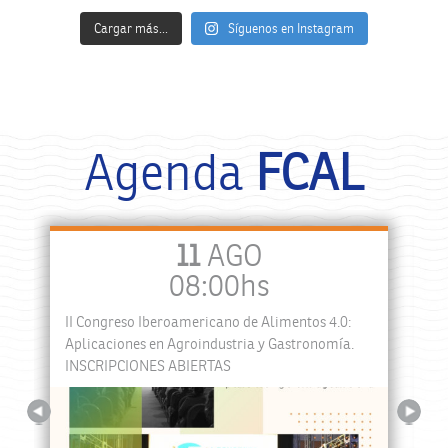
Cargar más...
Síguenos en Instagram
Agenda
FCAL
11
AGO
08:00hs
II Congreso Iberoamericano de Alimentos 4.0:
a
Aplicaciones en Agroindustria y Gastronomía.
INSCRIPCIONES ABIERTAS
Previous
Next