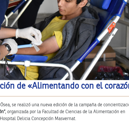
ición de «Alimentando con el coraz
sea, se realizó una nueva edición de la campaña de concientizaci
ón”
, organizada por la Facultad de Ciencias de la Alimentación en
 Hospital Delicia Concepción Masvernat.