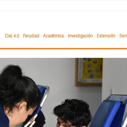
Cial 4.0
Facultad
Académica
Investigación
Extensión
Serv