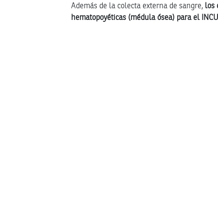
Además de la colecta externa de sangre,
los 
hematopoyéticas (médula ósea) para el INC