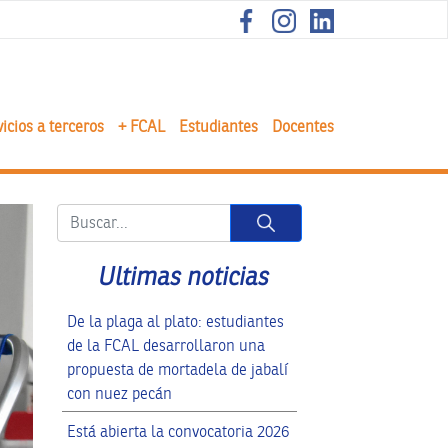
icios a terceros
+ FCAL
Estudiantes
Docentes
Button
Ultimas noticias
De la plaga al plato: estudiantes
de la FCAL desarrollaron una
propuesta de mortadela de jabalí
con nuez pecán
Está abierta la convocatoria 2026