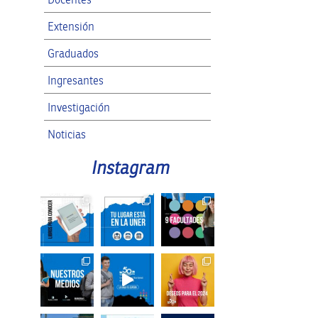
Extensión
Graduados
Ingresantes
Investigación
Noticias
RRII
Instagram
SPG