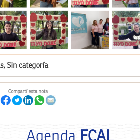
s, Sin categoría
Compartí esta nota
Agenda
FCAL