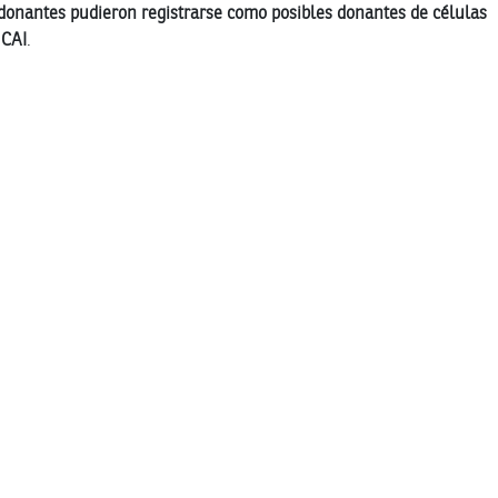
donantes pudieron registrarse como posibles donantes de células
UCAI
.