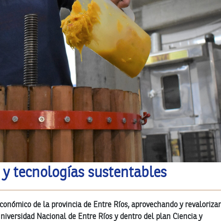
 y tecnologías sustentables
 económico de la provincia de Entre Ríos, aprovechando y revaloriza
niversidad Nacional de Entre Ríos y dentro del plan Ciencia y