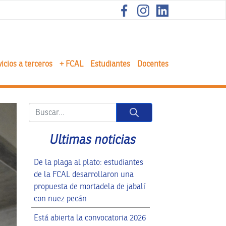
icios a terceros
+ FCAL
Estudiantes
Docentes
Button
Ultimas noticias
De la plaga al plato: estudiantes
de la FCAL desarrollaron una
propuesta de mortadela de jabalí
con nuez pecán
Está abierta la convocatoria 2026