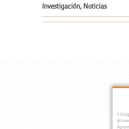
Investigación, Noticias
II Con
Alimen
Agroin