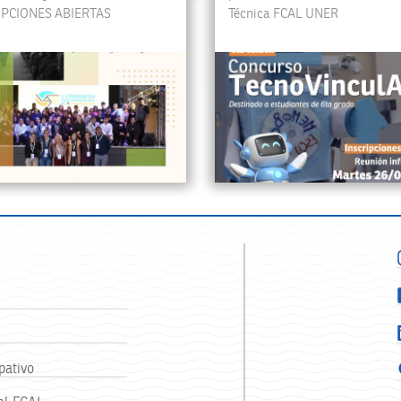
IPCIONES ABIERTAS
Técnica FCAL UNER
pativo