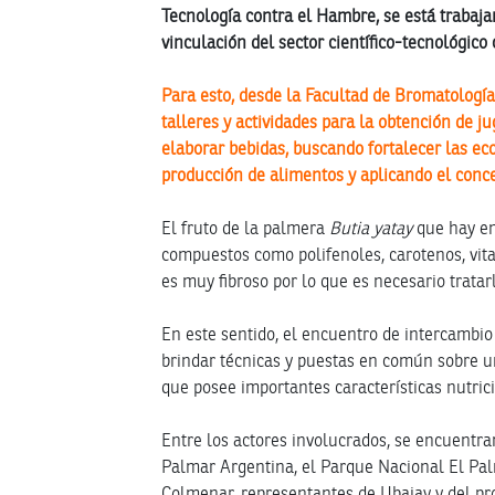
Tecnología contra el Hambre, se está trabaj
vinculación del sector científico-tecnológico 
Para esto, desde la Facultad de Bromatología
talleres y actividades para la obtención de j
elaborar bebidas, buscando fortalecer las e
producción de alimentos y aplicando el conc
El fruto de la palmera
Butia yatay
que hay en
compuestos como polifenoles, carotenos, vita
es muy fibroso por lo que es necesario tratar
En este sentido, el encuentro de intercambio 
brindar técnicas y puestas en común sobre un
que posee importantes características nutric
Entre los actores involucrados, se encuentra
Palmar Argentina, el Parque Nacional El Palma
Colmenar, representantes de Ubajay y del pr