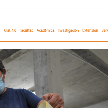
Cial 4.0
Facultad
Académica
Investigación
Extensión
Serv