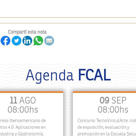
Compartí esta nota
Agenda
FCAL
11
AGO
09
SEP
08:00hs
08:00hs
greso Iberoamericano de
Concurso TecnoVinculArte: ins
tos 4.0: Aplicaciones en
de exposición, evaluación y
dustria y Gastronomía.
premiación en la Escuela Sec