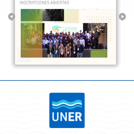
INSCRIPCIONES ABIERTAS
Previous
Next