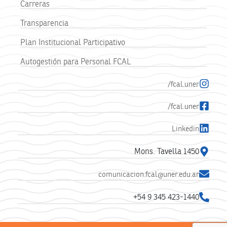
Carreras
Transparencia
Plan Institucional Participativo
Autogestión para Personal FCAL
/fcal.uner
/fcal.uner
Linkedin
Mons. Tavella 1450
comunicacion.fcal@uner.edu.ar
+54 9 345 423-1440