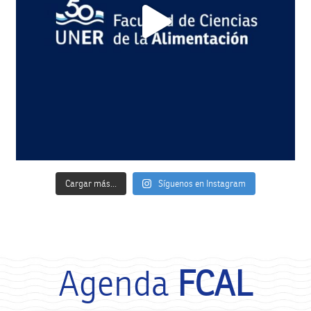
Cargar más...
Síguenos en Instagram
Agenda
FCAL