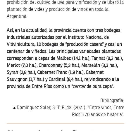
prohibición del cultivo de uva para vinificación y se liberó la
plantación de vides y producción de vinos en toda la
Argentina.
Así, en la actualidad, la provincia cuenta con tres bodegas
industriales autorizadas por el Instituto Nacional de
Vitivinicultura, 10 bodegas de “producción casera” y casi un
centenar de viñedos. Las principales variedades plantadas
corresponden a cepas de Malbec (14,1 ha.), Tannat (8,2 ha.),
Merlot (7,0 ha.), Chardonnay (5,3 ha.), Marselán (3,3 ha.),
Syrah (2,8 ha.), Cabernet Franc (1,9 ha.), Cabernet
Sauvignon (1,7 ha.) y Cardinal (8,4 ha.), reivindicando a la
provincia de Entre Ríos como un “
terroir
de pura cepa”.
Bibliografía:
Domínguez Soler, S. T. P. de. (2021). “Entre vinos, Entre
Ríos: 170 años de historia”.