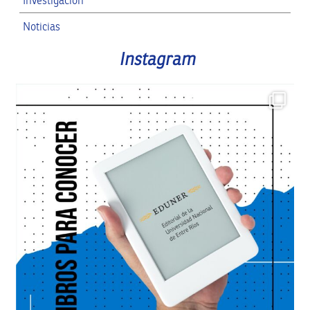
Investigación
Noticias
RRII
Instagram
SPG