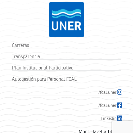
Carreras
Transparencia
Plan Institucional Participativo
Autogestión para Personal FCAL
/fcal.uner
/fcal.uner
Linkedin
Mons. Tavella 1450