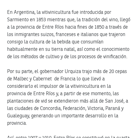
En Argentina, la vitivinicultura fue introducida por
Sarmiento en 1853 mientras que, la tradición del vino, llegó
a la provincia de Entre Ríos hacia fines de 1850 a través de
los inmigrantes suizos, franceses e italianos que trajeron
consigo la cultura de la bebida que consumían
habitualmente en su tierra natal, así como el conocimiento
de los métodos de cultivo y de los procesos de vinificación.
Por su parte, el gobernador Urquiza trajo más de 20 cepas
de Malbec y Cabernet de Francia lo que llevó a
considerarlo el impulsor de la vitivinicultura en la
provincia de Entre Ríos y, a partir de ese momento, las
plantaciones de vid se extendieron más allá de San José, a
las ciudades de Concordia, Federación, Victoria, Paraná y
Gualeguay, generando un importante desarrollo en la
provincia.
Así, entre 1907 y 1910, Entre Ríos se constituyó en la cuarta