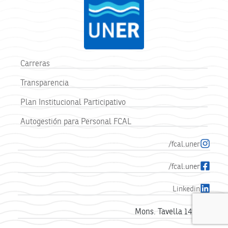
Carreras
Transparencia
Plan Institucional Participativo
Autogestión para Personal FCAL
/fcal.uner
/fcal.uner
Linkedin
Mons. Tavella 1450