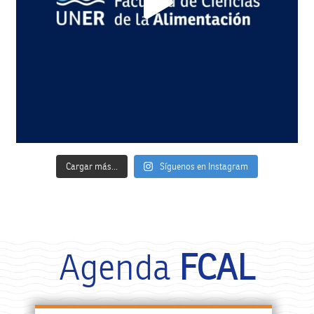
Cargar más...
Síguenos en Instagram
Agenda
FCAL