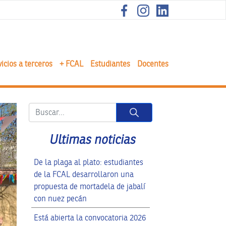
icios a terceros
+ FCAL
Estudiantes
Docentes
Button
Ultimas noticias
De la plaga al plato: estudiantes
de la FCAL desarrollaron una
propuesta de mortadela de jabalí
con nuez pecán
Está abierta la convocatoria 2026