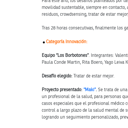
Para este año, los desafíos planteados por la
movilidad sustentable, siempre en contacto, 
residuos, crowdsensing, tratar de estar mejor,
Tras 28 horas consecutivas, finalmente los g
Categoría Innovación:
Equipo “Los Borbotones”
. Integrantes: Valen
Paula Conde Martin, Rita Boero, Yago Leiva K
Desafío elegido:
Tratar de estar mejor.
Proyecto presentado:
“Maki”
.
Se trata de una
un profesional de la salud, para personas qu
casos especiales que el profesional médico c
control a largo plazo de la salud mental de 
logrando un seguimiento personalizado, previ