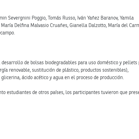
zmin Severgnini Poggio, Tomás Russo, Iván Yañez Baranov, Yamila
María Delfina Malvasio Cruañes, Gianella Dalzotto, María del Ca
Ocampo.
l desarrollo de bolsas biodegradables para uso doméstico y pellets
rgía renovable, sustitución de plástico, productos sostenibles),
, glicerina, ácido acético y agua en el proceso de producción.
to estudiantes de otros países, los participantes tuvieron que pres