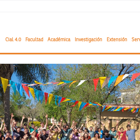
Cial 4.0
Facultad
Académica
Investigación
Extensión
Serv