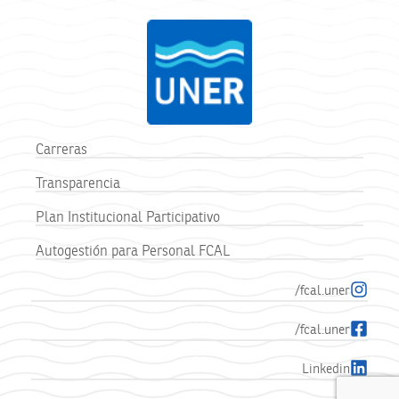
Carreras
Transparencia
Plan Institucional Participativo
Autogestión para Personal FCAL
/fcal.uner
/fcal.uner
Linkedin