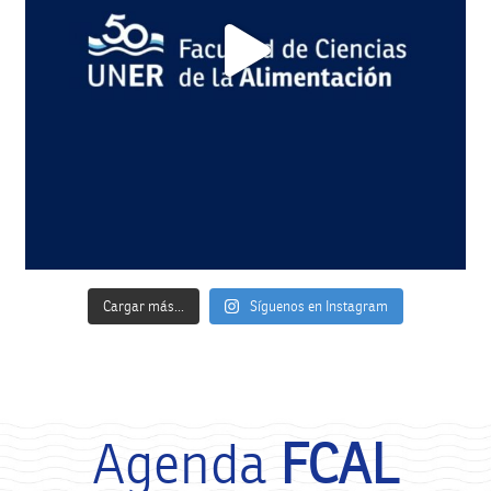
Cargar más...
Síguenos en Instagram
Agenda
FCAL