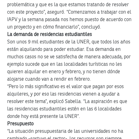
problemática y que es la que estamos tratando de resolver
con este proyecto”, aseguró. “Comenzamos a trabajar con el
IAPV y la semana pasada nos hemos puesto de acuerdo con
un proyecto y en cómo financiarlo”, concluyó.
La demanda de residencias estudiantiles
Son unos 9 mil estudiantes de la UNER, que todos los años
están alquilando para poder estudiar. Esa demanda en
muchos casos no se ve satisfecha de manera adecuada, por
ejemplo sucede que en las localidades turísticas no les
quieren alquilar en enero y febrero, y no tienen dónde
alojarse cuando van a rendir en febrero.
“Pero lo más significativo es el valor que pagan por esos
alquileres, y por eso las residencias vienen a ayudar a
resolver este tema”, explicó Sabella. “La aspiración es que
las residencias estudiantiles estén en las 6 localidades
donde hoy está presente la UNER”.
Presupuesto
“La situación presupuestaria de las universidades no ha
cambiado -sostuvo el rector-, los recursos son siempre