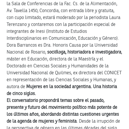
la Sala de Conferencias de la Fac. Cs. de la Alimentación,
Av. Tavella 1450, Concordia, con entrada libre y gratuita,
con cupo limitado, estará moderado por la periodista Laura
Terenzano y contaremos con la participación especial de
integrantes de Inesi (Instituto de Estudios
Interdisciplinarios en Comunicación, Educación y Género).
Dora Barrancos es Dra. Honoris Causa por la Universidad
Nacional de Rosario,
socióloga, historiadora e investigadora
,
máster en Educación, directora de la Maestría y el
Doctorado en Ciencias Sociales y Humanidades de la
Universidad Nacional de Quilmes, ex directora del CONICET
en representación de las Ciencias Sociales y Humanas, y
autora de
Mujeres en la sociedad argentina. Una historia
de cinco siglos.
El conversatorio propondrá temas sobre el pasado,
presente y futuro del movimiento político más potente de
los últimos años, abordando distintas cuestiones urgentes
de la agenda de mujeres y feminista
. Desde la irrupción de
la perspectiva de género en las últimas décadas del siglo