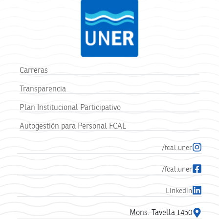
Carreras
Transparencia
Plan Institucional Participativo
Autogestión para Personal FCAL
/fcal.uner
/fcal.uner
Linkedin
Mons. Tavella 1450