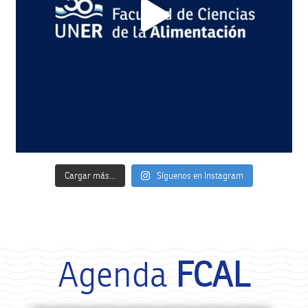
Cargar más...
Síguenos en Instagram
Agenda
FCAL