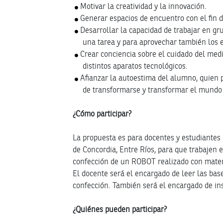
Motivar la creatividad y la innovación.
Generar espacios de encuentro con el fin 
Desarrollar la capacidad de trabajar en gr
una tarea y para aprovechar también los 
Crear conciencia sobre el cuidado del medi
distintos aparatos tecnológicos.
Afianzar la autoestima del alumno, quien 
de transformarse y transformar el mundo a
¿Cómo participar?
La propuesta es para docentes y estudiantes
de Concordia, Entre Ríos, para que trabajen
confección de un ROBOT realizado con mate
El docente será el encargado de leer las bas
confección. También será el encargado de ins
¿Quiénes pueden participar?