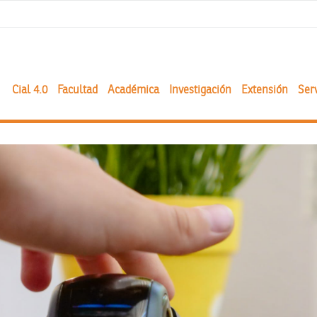
Cial 4.0
Facultad
Académica
Investigación
Extensión
Serv