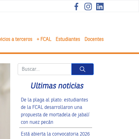
icios a terceros
+ FCAL
Estudiantes
Docentes
Button
Ultimas noticias
De la plaga al plato: estudiantes
de la FCAL desarrollaron una
propuesta de mortadela de jabalí
con nuez pecán
Está abierta la convocatoria 2026