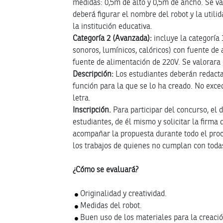
medidas: 0,5m de alto y 0,5m de ancho. Se val
deberá figurar el nombre del robot y la utili
la institución educativa.
Categoría 2 (Avanzada):
incluye la categoría
sonoros, lumínicos, calóricos) con fuente de 
fuente de alimentación de 220V. Se valorara
Descripción:
Los estudiantes deberán redactar 
función para la que se lo ha creado. No exced
letra.
Inscripción.
Para participar del concurso, el 
estudiantes, de él mismo y solicitar la firma
acompañar la propuesta durante todo el proce
los trabajos de quienes no cumplan con toda
¿Cómo se evaluará?
Originalidad y creatividad.
Medidas del robot.
Buen uso de los materiales para la creació