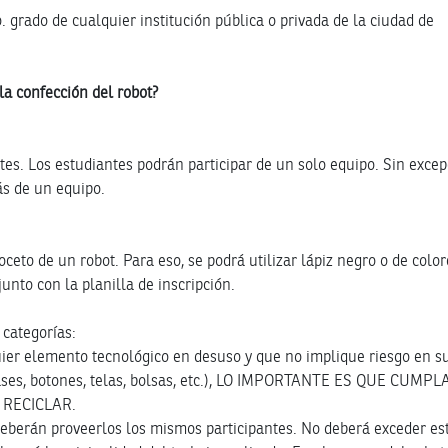
 grado de cualquier institución pública o privada de la ciudad de
la confección del robot?
tes
. Los estudiantes podrán participar de un solo equipo. Sin excep
s de un equipo.
ceto de un robot. Para eso, se podrá utilizar lápiz negro o de color
unto con la planilla de inscripción.
 categorías:
uier elemento tecnológico en desuso y que no implique riesgo en s
ases, botones, telas, bolsas, etc.), LO IMPORTANTE ES QUE CUMPL
 RECICLAR.
deberán proveerlos los mismos participantes. No deberá exceder es