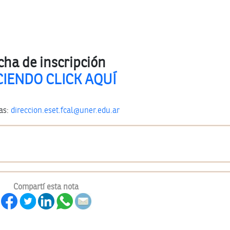
cha de inscripción
IENDO CLICK AQUÍ
as:
direccion.eset.fcal@uner.edu.ar
Compartí esta nota