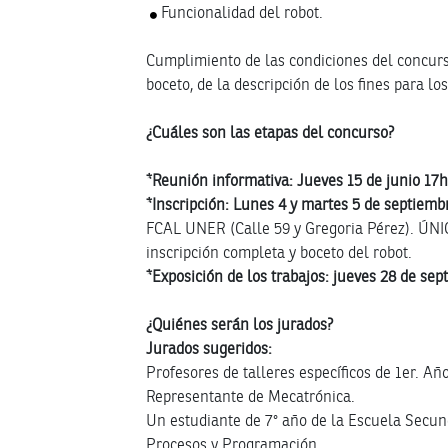
Funcionalidad del robot.
Cumplimiento de las condiciones del concurs
boceto, de la descripción de los fines para lo
¿Cuáles son las etapas del concurso?
*Reunión informativa: Jueves 15 de junio 17h
*Inscripción: Lunes 4 y martes 5 de septiemb
FCAL UNER (Calle 59 y Gregoria Pérez). Ú
inscripción completa y boceto del robot.
*Exposición de los trabajos: jueves 28 de se
¿Quiénes serán los jurados?
Jurados sugeridos:
Profesores de talleres específicos de 1er. Añ
Representante de Mecatrónica.
Un estudiante de 7° año de la Escuela Secun
Procesos y Programación