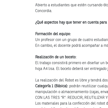
Abierto a estudiantes que estén cursando 6to.
Concordia.
¿Qué aspectos hay que tener en cuenta para 
Formación del equipo:
Un profesor con un grupo de cuatro estudian
En cambio, el docente podrá acompañar a má
Realización de un boceto:
El trabajo consistirá primero en diseñar un bo
hoja A4 lisa. El boceto deberá ser entregado j
La realización del Robot es libre y tendrá dos
Categoría 1 (Básica):
podrán reutilizar cualq
manipulación o almacenamiento (cajas, env
CON LAS TRES “R”: REDUCIR, REUTILIZAR Y
Los materiales para la confección del robot 