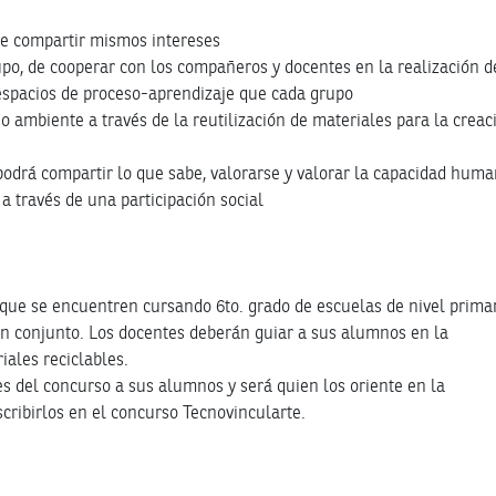
de compartir mismos intereses
upo, de cooperar con los compañeros y docentes en la realización d
espacios de proceso-aprendizaje que cada grupo
o ambiente a través de la reutilización de materiales para la creac
podrá compartir lo que sabe, valorarse y valorar la capacidad hum
 través de una participación social
 que se encuentren cursando 6to. grado de escuelas de nivel prima
 en conjunto. Los docentes deberán guiar a sus alumnos en la
riales
reciclables.
es del concurso a sus alumnos y será quien los oriente en la
cribirlos en el concurso Tecnovincularte.