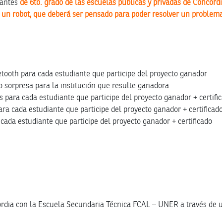
iantes
de 6to. grado de las escuelas públicas y privadas de Concordi
ar un robot, que deberá ser pensado para poder resolver un problem
tooth para cada estudiante que participe del proyecto ganador
o sorpresa para la institución que resulte ganadora
s para cada estudiante que participe del proyecto ganador + certifi
ara cada estudiante que participe del proyecto ganador + certificad
 cada estudiante que participe del proyecto ganador + certificado
ordia con la Escuela Secundaria Técnica FCAL – UNER a través de 