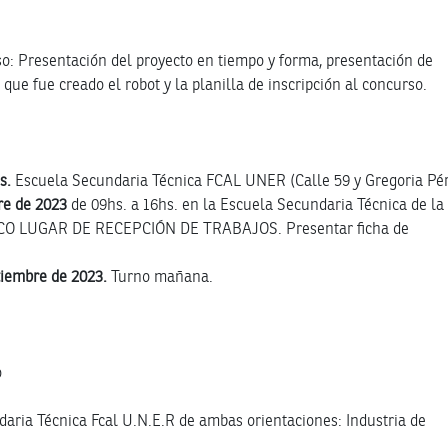
o: Presentación del proyecto en tiempo y forma, presentación de
s que fue creado el robot y la planilla de inscripción al concurso.
s.
Escuela Secundaria Técnica FCAL UNER (Calle 59 y Gregoria Pé
re de 2023
de 09hs. a 16hs. en la Escuela Secundaria Técnica de la
NICO LUGAR DE RECEPCIÓN DE TRABAJOS. Presentar ficha de
ptiembre de 2023.
Turno mañana.
o
daria Técnica Fcal U.N.E.R de ambas orientaciones: Industria de