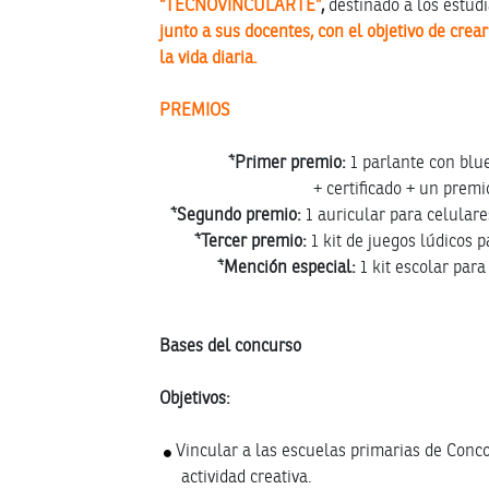
“TECNOVINCULARTE”
,
destinado a los estud
junto a sus docentes, con el objetivo de cre
la vida diaria.
PREMIOS
*Primer premio:
1 parlante con blue
+ certificado + un premi
*Segundo premio:
1 auricular para celulare
*Tercer premio:
1 kit de juegos lúdicos p
*Mención especial:
1 kit escolar para
Bases del concurso
Objetivos:
Vincular a las escuelas primarias de Conc
actividad creativa.