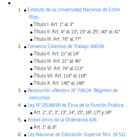
Estatuto de la Universidad Nacional de Entre
Ríos
.
Título I: Art. 1° al 3°
Título II: Art. 4° al 13°; 15° al 25°; 40° al 41°
Título III: Art. 76° al 77°
Convenio Colectivo de Trabajo 366/06
.
Título II: Art. 11° al 14°
Título III: Art. 21° al 46°
Título VI: Art. 74° al 113°
Título VII: Art. 114° al 118°
Título X: Art. 140° al 148°
Resolución «Rector» N° 738/24: Régimen de
concursos.
Ley N° 25188/99 de Ética de la Función Publica
.
Art. 1°, 2°, 3°, 13°, 14°, 15°, 16º, 17º y 18º
Anexo único de la Ordenanza 436
.
Art. 1° al 8°
Ley Nacional de Educación Superior Nro. 24.521
.