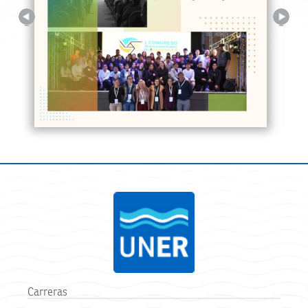
Previous
Next
Carreras