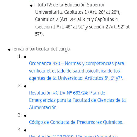
Título IV: de la Educación Superior
Universitaria. Capítulos 1 (Art. 26° al 28°),
Capítulos 2 (Art. 29° al 31°) y Capítulos 4
(sección 1 Art. 48° al 51° y sección 2 Art. 52° al
57°).
Temario particular del cargo
Ordenanza 430 – Normas y competencias para
verificar el estado de salud psicofísica de los
agentes de la Universidad: Artículos 5°, 6° y7°.
Resolución «C.D» Nº 663/24: Plan de
Emergencias para la Facultad de Ciencias de la
Alimentación.
Código de Conducta de Precursores Químicos.
Resolución 1122/2019: Régimen General de