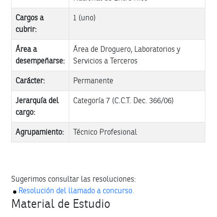
Cargos a
1 (uno)
cubrir:
Área a
Área de Droguero, Laboratorios y
desempeñarse:
Servicios a Terceros
Carácter:
Permanente
Jerarquía del
Categoría 7 (C.C.T. Dec. 366/06)
cargo:
Agrupamiento:
Técnico Profesional
Sugerimos consultar las resoluciones:
Resolución del llamado a concurso.
Material de Estudio