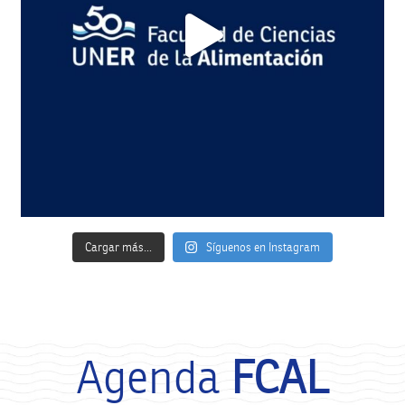
Cargar más...
Síguenos en Instagram
Agenda
FCAL