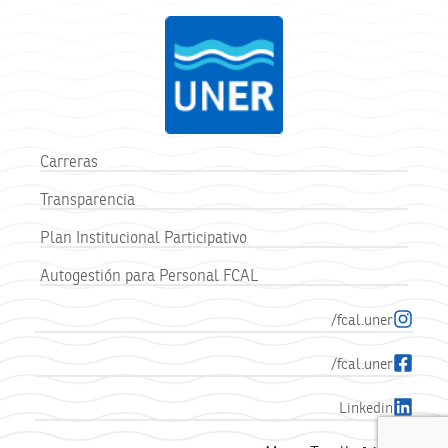
Carreras
Transparencia
Plan Institucional Participativo
Autogestión para Personal FCAL
/fcal.uner
/fcal.uner
Linkedin