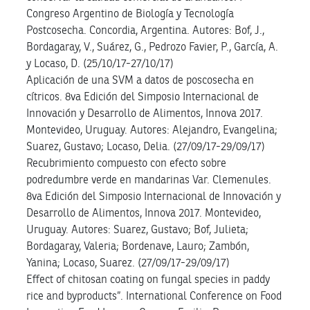
Congreso Argentino de Biología y Tecnología
Postcosecha. Concordia, Argentina. Autores: Bof, J.,
Bordagaray, V., Suárez, G., Pedrozo Favier, P., García, A.
y Locaso, D. (25/10/17-27/10/17)
Aplicación de una SVM a datos de poscosecha en
cítricos. 8va Edición del Simposio Internacional de
Innovación y Desarrollo de Alimentos, Innova 2017.
Montevideo, Uruguay. Autores: Alejandro, Evangelina;
Suarez, Gustavo; Locaso, Delia. (27/09/17-29/09/17)
Recubrimiento compuesto con efecto sobre
podredumbre verde en mandarinas Var. Clemenules.
8va Edición del Simposio Internacional de Innovación y
Desarrollo de Alimentos, Innova 2017. Montevideo,
Uruguay. Autores: Suarez, Gustavo; Bof, Julieta;
Bordagaray, Valeria; Bordenave, Lauro; Zambón,
Yanina; Locaso, Suarez. (27/09/17-29/09/17)
Effect of chitosan coating on fungal species in paddy
rice and byproducts”. International Conference on Food