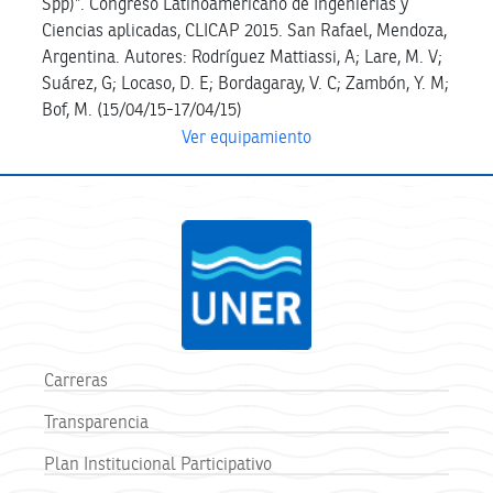
Spp)”. Congreso Latinoamericano de Ingenierías y
Ciencias aplicadas, CLICAP 2015. San Rafael, Mendoza,
Argentina. Autores: Rodríguez Mattiassi, A; Lare, M. V;
Suárez, G; Locaso, D. E; Bordagaray, V. C; Zambón, Y. M;
Bof, M. (15/04/15-17/04/15)
Ver equipamiento
Carreras
Transparencia
Plan Institucional Participativo