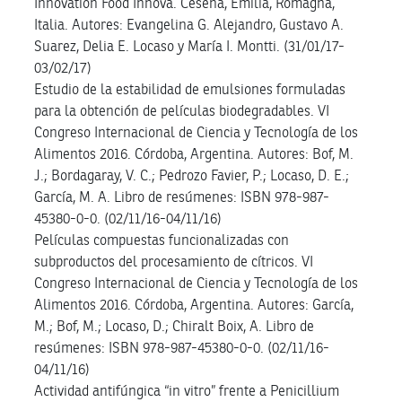
Innovation Food Innova. Cesena, Emilia, Romagna,
Italia. Autores: Evangelina G. Alejandro, Gustavo A.
Suarez, Delia E. Locaso y María I. Montti. (31/01/17-
03/02/17)
Estudio de la estabilidad de emulsiones formuladas
para la obtención de películas biodegradables. VI
Congreso Internacional de Ciencia y Tecnología de los
Alimentos 2016. Córdoba, Argentina. Autores: Bof, M.
J.; Bordagaray, V. C.; Pedrozo Favier, P.; Locaso, D. E.;
García, M. A. Libro de resúmenes: ISBN 978-987-
45380-0-0. (02/11/16-04/11/16)
Películas compuestas funcionalizadas con
subproductos del procesamiento de cítricos. VI
Congreso Internacional de Ciencia y Tecnología de los
Alimentos 2016. Córdoba, Argentina. Autores: García,
M.; Bof, M.; Locaso, D.; Chiralt Boix, A. Libro de
resúmenes: ISBN 978-987-45380-0-0. (02/11/16-
04/11/16)
Actividad antifúngica “in vitro” frente a Penicillium