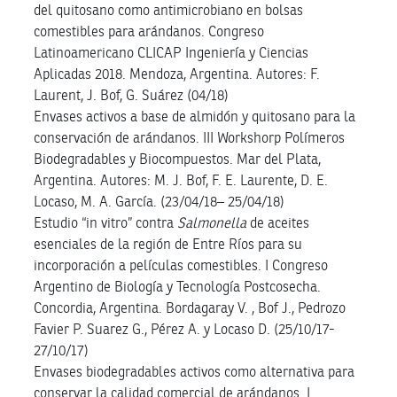
del quitosano como antimicrobiano en bolsas
comestibles para arándanos. Congreso
Latinoamericano CLICAP Ingeniería y Ciencias
Aplicadas 2018. Mendoza, Argentina. Autores: F.
Laurent, J. Bof, G. Suárez (04/18)
Envases activos a base de almidón y quitosano para la
conservación de arándanos. III Workshorp Polímeros
Biodegradables y Biocompuestos. Mar del Plata,
Argentina. Autores: M. J. Bof, F. E. Laurente, D. E.
Locaso, M. A. García. (23/04/18– 25/04/18)
Estudio “in vitro” contra
Salmonella
de aceites
esenciales de la región de Entre Ríos para su
incorporación a películas comestibles. I Congreso
Argentino de Biología y Tecnología Postcosecha.
Concordia, Argentina. Bordagaray V. , Bof J., Pedrozo
Favier P. Suarez G., Pérez A. y Locaso D. (25/10/17-
27/10/17)
Envases biodegradables activos como alternativa para
conservar la calidad comercial de arándanos. I