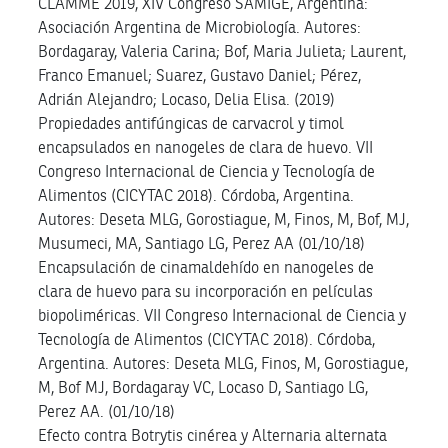
CLAMME 2019, XIV Congreso SAMIGE, Argentina:
Asociación Argentina de Microbiología. Autores:
Bordagaray, Valeria Carina; Bof, Maria Julieta; Laurent,
Franco Emanuel; Suarez, Gustavo Daniel; Pérez,
Adrián Alejandro; Locaso, Delia Elisa. (2019)
Propiedades antifúngicas de carvacrol y timol
encapsulados en nanogeles de clara de huevo. VII
Congreso Internacional de Ciencia y Tecnología de
Alimentos (CICYTAC 2018). Córdoba, Argentina.
Autores: Deseta MLG, Gorostiague, M, Finos, M, Bof, MJ,
Musumeci, MA, Santiago LG, Perez AA (01/10/18)
Encapsulación de cinamaldehído en nanogeles de
clara de huevo para su incorporación en películas
biopoliméricas. VII Congreso Internacional de Ciencia y
Tecnología de Alimentos (CICYTAC 2018). Córdoba,
Argentina. Autores: Deseta MLG, Finos, M, Gorostiague,
M, Bof MJ, Bordagaray VC, Locaso D, Santiago LG,
Perez AA. (01/10/18)
Efecto contra Botrytis cinérea y Alternaria alternata