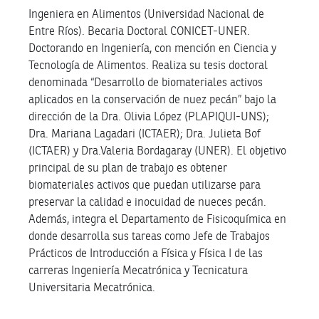
Ingeniera en Alimentos (Universidad Nacional de
Entre Ríos). Becaria Doctoral CONICET-UNER.
Doctorando en Ingeniería, con mención en Ciencia y
Tecnología de Alimentos. Realiza su tesis doctoral
denominada “Desarrollo de biomateriales activos
aplicados en la conservación de nuez pecán” bajo la
dirección de la Dra. Olivia López (PLAPIQUI-UNS);
Dra. Mariana Lagadari (ICTAER); Dra. Julieta Bof
(ICTAER) y Dra.Valeria Bordagaray (UNER). El objetivo
principal de su plan de trabajo es obtener
biomateriales activos que puedan utilizarse para
preservar la calidad e inocuidad de nueces pecán.
Además, integra el Departamento de Fisicoquímica en
donde desarrolla sus tareas como Jefe de Trabajos
Prácticos de Introducción a Física y Física I de las
carreras Ingeniería Mecatrónica y Tecnicatura
Universitaria Mecatrónica.